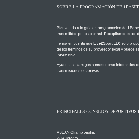
SOBRE LA PROGRAMACIÓN DE 1BASE
Bienvenido a la guía de programación de
1Baseb
transmitidos por este canal. Recopilamos estos d
Tenga en cuenta que
Live2Sport LLC
solo propo
de los términos de su proveedor local y puede est
informativo.
Ayude a sus amigos a mantenerse informados com
transmisiones deportivas.
PRINCIPALES CONSEJOS DEPORTIVOS
ASEAN Championship
WTA Toronto