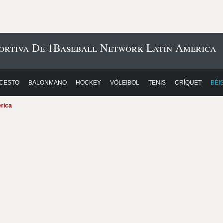
ortiva De 1Baseball Network Latin America
CESTO
BALONMANO
HOCKEY
VÓLEIBOL
TENIS
CRÍQUET
BÉI
erica