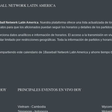
BALL NETWORK LATIN AMERICA
all Network Latin America
. Nuestra plataforma ofrece una lista actualizada de l
atos para que los aficionados puedan seguir los horarios y detalles de los partidos
rciona datos analíticos e información de horarios. El acceso a la transmisión en 
ar limitado por restricciones geográficas. Toda la información de partidos y horario
partiendo este calendario de 1Baseball Network Latin America y ahorre tiempo b
 HOY
PRINCIPALES EVENTOS EN VIVO HOY
Vietnam - Cambodia
Wycomb
Singapore - Indonesia
Wolver