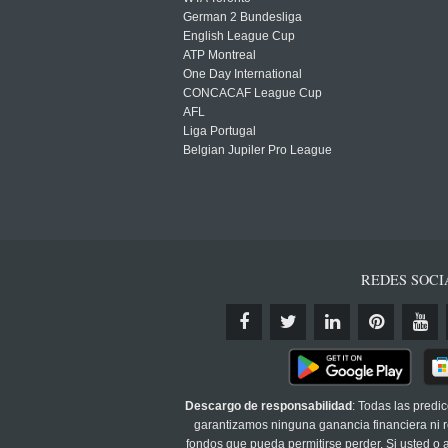
German 2 Bundesliga
English League Cup
ATP Montreal
One Day International
CONCACAF League Cup
AFL
Liga Portugal
Belgian Jupiler Pro League
REDES SOCI
Descargo de responsabilidad
: Todas las predi
garantizamos ninguna ganancia financiera ni re
fondos que pueda permitirse perder. Si usted o