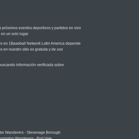
os próximos eventos deportivos y partidos en vivo
 en un solo lugar.
vivo en 1Baseball Network Latin America depende
s en nuestro sitio es gratuita y de uso
uscando información verificada sobre
e Wanderers - Stevenage Borough
hampton Wanderers - Port Vale