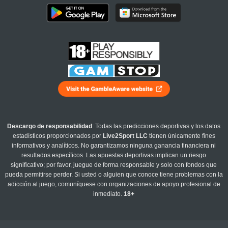
Descargo de responsabilidad
: Todas las predicciones deportivas y los datos
estadísticos proporcionados por
Live2Sport LLC
tienen únicamente fines
informativos y analíticos. No garantizamos ninguna ganancia financiera ni
resultados específicos. Las apuestas deportivas implican un riesgo
significativo; por favor, juegue de forma responsable y solo con fondos que
pueda permitirse perder. Si usted o alguien que conoce tiene problemas con la
adicción al juego, comuníquese con organizaciones de apoyo profesional de
inmediato.
18+