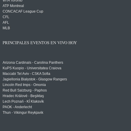
WTA Toronto
ATP Montreal
CONCACAF League Cup
CFL
AFL
MLB
PRINCIPALES EVENTOS EN VIVO HOY
Arizona Cardinals - Carolina Panthers
KuPS Kuopio - Universitatea Craiova
Maccabi Tel Aviv - CSKA Sofia
Jagiellonia Białystok - Glasgow Rangers
Lincoln Red Imps - Omonia
Red Bull Salzburg - Paphos
Hradec Králové - Beşiktaş
Lech Poznań - KÍ Klaksvík
PAOK - Anderlecht
Thun - Vikingur Reykjavik