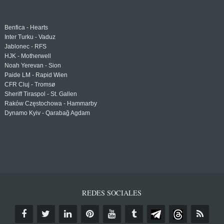
Benfica - Hearts
Inter Turku - Vaduz
Jablonec - RFS
HJK - Motherwell
Noah Yerevan - Sion
Paide LM - Rapid Wien
CFR Cluj - Tromsø
Sheriff Tiraspol - St. Gallen
Raków Częstochowa - Hammarby
Dynamo Kyiv - Qarabağ Agdam
REDES SOCIALES