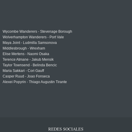
Wycombe Wanderers - Stevenage Borough
Wolverhampton Wanderers - Port Vale
Maya Joint - Ludmilla Samsonova
Middlesbrough - Wrexham
Elise Mertens - Naomi Osaka
Terence Atmane - Jakub Mensik
Taylor Townsend - Belinda Bencic
Maria Sakkari - Cori Gauff
Casper Ruud - Joao Fonseca
Alexei Popyrin - Thiago Augustin Tirante
REDES SOCIALES