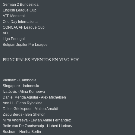
German 2 Bundesliga
English League Cup
ATP Montreal
One Day International
CONCACAF League Cup
AFL
Liga Portugal
Belgian Jupiler Pro League
PRINCIPALES EVENTOS EN VIVO HOY
Vietnam - Cambodia
Singapore - Indonesia
Iva Jovic - Alina Korneeva
Daniel Merida Aguilar - Alex Michelsen
Ann Li - Elena Rybakina
Tallon Griekspoor - Matteo Arnaldi
Zizou Bergs - Ben Shelton
Mirra Andreeva - Leylah Annie Fernandez
Botic Van De Zandschulp - Hubert Hurkacz
Bochum - Hertha Berlin