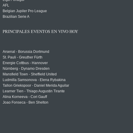
AFL
Belgian Jupiler Pro League
Brazilian Serie A
PRINCIPALES EVENTOS EN VIVO HOY
Arsenal - Borussia Dortmund
St. Pauli - Greuther Fürth
Energie Cottbus - Hannover
Nürnberg - Dynamo Dresden
Mansfield Town - Sheffield United
Ludmilla Samsonova - Elena Rybakina
Tallon Griekspoor - Daniel Merida Aguilar
Learner Tien - Thiago Augustin Tirante
Alina Korneeva - Cori Gauff
Joao Fonseca - Ben Shelton