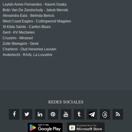
Leylah Annie Fernandez - Naomi Osaka
Botic Van De Zandschulp - Jakub Mensik
Alexandra Eala - Belinda Bencic
West Coast Eagles - Collingwood Magpies
St Kilda Saints - Carlton Blues
Gent - KV Mechelen
Cruzeiro - Mirassol
Zulte Waregem - Genk
Charleroi - Oud-Heverlee Leuven
Anderlecht - RAAL La Louvière
REDES SOCIALES