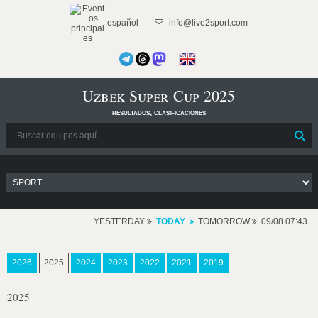
español
info@live2sport.com
Uzbek Super Cup 2025
resultados, clasificaciones
YESTERDAY
TODAY
TOMORROW
09/08 07:43
2026
2025
2024
2023
2022
2021
2019
2025