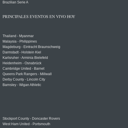
Brazilian Serie A
PRINCIPALES EVENTOS EN VIVO HOY
Thailand - Myanmar
Malaysia - Philippines
Magdeburg - Eintracht Braunschweig
Darmstadt - Holstein Kiel
Karlsruher - Arminia Bielefeld
Heidenheim - Osnabrück
Cambridge United - Barnet
Queens Park Rangers - Millwall
Derby County - Lincoln City
Barnsley - Wigan Athletic
Stockport County - Doncaster Rovers
West Ham United - Portsmouth