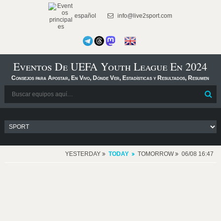
español
info@live2sport.com
Eventos De UEFA Youth League En 2024
Consejos para Apostar, En Vivo, Dónde Ver, Estadísticas y Resultados, Resumen
YESTERDAY
TODAY
TOMORROW
06/08 16:47