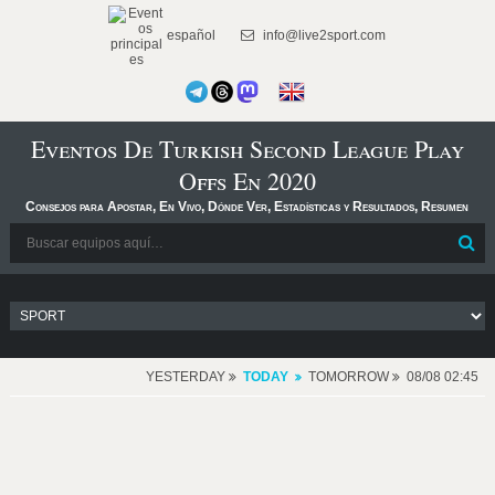
español
info@live2sport.com
Eventos De Turkish Second League Play
Offs En 2020
Consejos para Apostar, En Vivo, Dónde Ver, Estadísticas y Resultados, Resumen
YESTERDAY
TODAY
TOMORROW
08/08 02:45