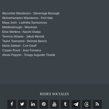
Wycombe Wanderers - Stevenage Borough
Wolverhampton Wanderers - Port Vale
Maya Joint - Ludmilla Samsonova
Middlesbrough - Wrexham
Elise Mertens - Naomi Osaka
Terence Atmane - Jakub Mensik
Taylor Townsend - Belinda Bencic
Maria Sakkari - Cori Gauff
Casper Ruud - Joao Fonseca
Alexei Popyrin - Thiago Augustin Tirante
REDES SOCIALES