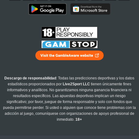
Descargo de responsabilidad
: Todas las predicciones deportivas y los datos
estadísticos proporcionados por
Live2Sport LLC
tienen únicamente fines
informativos y analíticos. No garantizamos ninguna ganancia financiera ni
resultados específicos. Las apuestas deportivas implican un riesgo
significativo; por favor, juegue de forma responsable y solo con fondos que
pueda permitirse perder. Si usted o alguien que conoce tiene problemas con la
adicción al juego, comuníquese con organizaciones de apoyo profesional de
inmediato.
18+