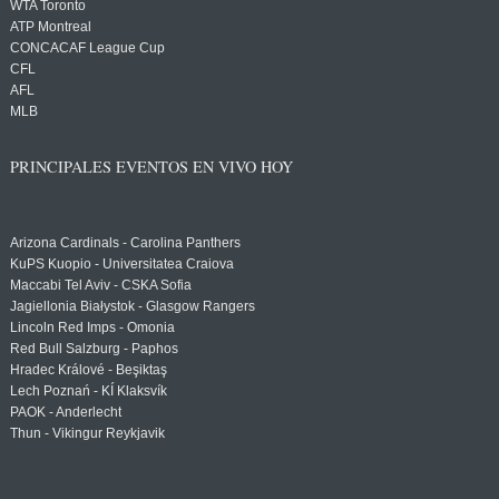
WTA Toronto
ATP Montreal
CONCACAF League Cup
CFL
AFL
MLB
PRINCIPALES EVENTOS EN VIVO HOY
Arizona Cardinals - Carolina Panthers
KuPS Kuopio - Universitatea Craiova
Maccabi Tel Aviv - CSKA Sofia
Jagiellonia Białystok - Glasgow Rangers
Lincoln Red Imps - Omonia
Red Bull Salzburg - Paphos
Hradec Králové - Beşiktaş
Lech Poznań - KÍ Klaksvík
PAOK - Anderlecht
Thun - Vikingur Reykjavik