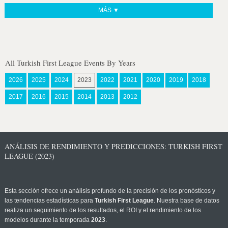
MÁS ▼
All Turkish First League Events By Years
2026
2025
2024
2023
2022
2021
2020
2019
2018
2017
2016
2015
2014
2013
2012
ANÁLISIS DE RENDIMIENTO Y PREDICCIONES: TURKISH FIRST
LEAGUE (2023)
Esta sección ofrece un análisis profundo de la precisión de los pronósticos y
las tendencias estadísticas para
Turkish First League
. Nuestra base de datos
realiza un seguimiento de los resultados, el ROI y el rendimiento de los
modelos durante la temporada
2023
.