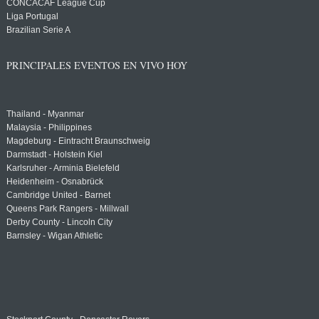
CONCACAF League Cup
Liga Portugal
Brazilian Serie A
PRINCIPALES EVENTOS EN VIVO HOY
Thailand - Myanmar
Malaysia - Philippines
Magdeburg - Eintracht Braunschweig
Darmstadt - Holstein Kiel
Karlsruher - Arminia Bielefeld
Heidenheim - Osnabrück
Cambridge United - Barnet
Queens Park Rangers - Millwall
Derby County - Lincoln City
Barnsley - Wigan Athletic