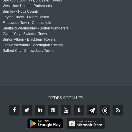
Stockport County - Doncaster Rovers
West Ham United - Portsmouth
Burnley - Notts County
Leyton Orient - Oxford United
Fleetwood Town - Chesterfield
Sheffield Wednesday - Bolton Wanderers
Cardiff City - Swindon Town
Burton Albion - Blackburn Rovers
Crewe Alexandra - Accrington Stanley
Salford City - Shrewsbury Town
REDES SOCIALES