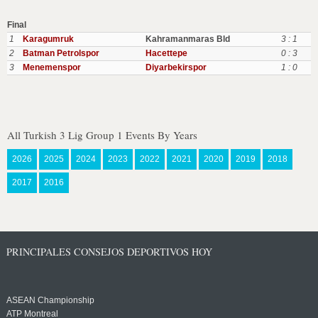
Final
1
Karagumruk
Kahramanmaras Bld
3 : 1
2
Batman Petrolspor
Hacettepe
0 : 3
3
Menemenspor
Diyarbekirspor
1 : 0
All Turkish 3 Lig Group 1 Events By Years
2026
2025
2024
2023
2022
2021
2020
2019
2018
2017
2016
PRINCIPALES CONSEJOS DEPORTIVOS HOY
ASEAN Championship
ATP Montreal