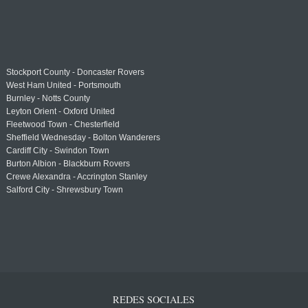
Stockport County - Doncaster Rovers
West Ham United - Portsmouth
Burnley - Notts County
Leyton Orient - Oxford United
Fleetwood Town - Chesterfield
Sheffield Wednesday - Bolton Wanderers
Cardiff City - Swindon Town
Burton Albion - Blackburn Rovers
Crewe Alexandra - Accrington Stanley
Salford City - Shrewsbury Town
REDES SOCIALES