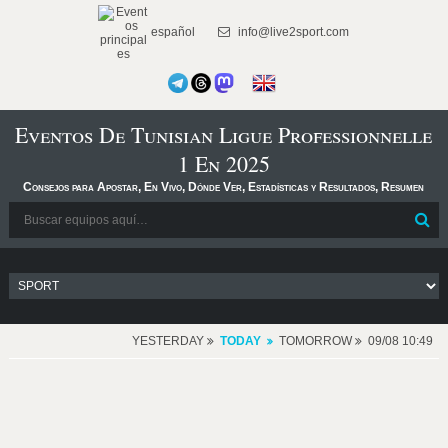
español
info@live2sport.com
Eventos De Tunisian Ligue Professionnelle
1 En 2025
Consejos para Apostar, En Vivo, Dónde Ver, Estadísticas y Resultados, Resumen
YESTERDAY
TODAY
TOMORROW
09/08 10:49