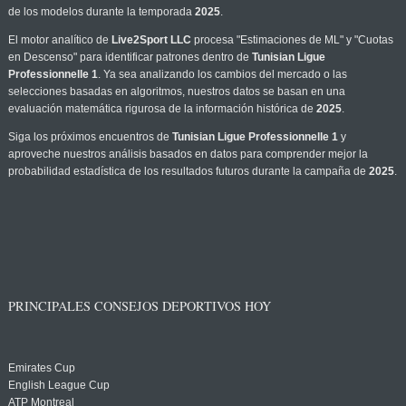
de los modelos durante la temporada
2025
.
El motor analítico de
Live2Sport LLC
procesa "Estimaciones de ML" y "Cuotas
en Descenso" para identificar patrones dentro de
Tunisian Ligue
Professionnelle 1
. Ya sea analizando los cambios del mercado o las
selecciones basadas en algoritmos, nuestros datos se basan en una
evaluación matemática rigurosa de la información histórica de
2025
.
Siga los próximos encuentros de
Tunisian Ligue Professionnelle 1
y
aproveche nuestros análisis basados en datos para comprender mejor la
probabilidad estadística de los resultados futuros durante la campaña de
2025
.
PRINCIPALES CONSEJOS DEPORTIVOS HOY
Emirates Cup
English League Cup
ATP Montreal