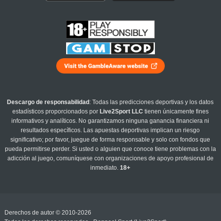
Descargo de responsabilidad
: Todas las predicciones deportivas y los datos
estadísticos proporcionados por
Live2Sport LLC
tienen únicamente fines
informativos y analíticos. No garantizamos ninguna ganancia financiera ni
resultados específicos. Las apuestas deportivas implican un riesgo
significativo; por favor, juegue de forma responsable y solo con fondos que
pueda permitirse perder. Si usted o alguien que conoce tiene problemas con la
adicción al juego, comuníquese con organizaciones de apoyo profesional de
inmediato.
18+
Derechos de autor © 2010-2026