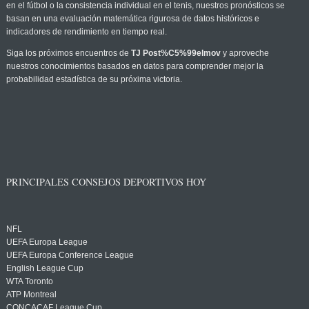
en el fútbol o la consistencia individual en el tenis, nuestros pronósticos se
basan en una evaluación matemática rigurosa de datos históricos e
indicadores de rendimiento en tiempo real.
Siga los próximos encuentros de
TJ Post%C5%99elmov
y aproveche
nuestros conocimientos basados en datos para comprender mejor la
probabilidad estadística de su próxima victoria.
PRINCIPALES CONSEJOS DEPORTIVOS HOY
NFL
UEFA Europa League
UEFA Europa Conference League
English League Cup
WTA Toronto
ATP Montreal
CONCACAF League Cup