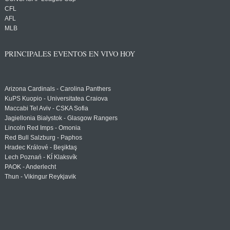
CFL
AFL
MLB
PRINCIPALES EVENTOS EN VIVO HOY
Arizona Cardinals - Carolina Panthers
KuPS Kuopio - Universitatea Craiova
Maccabi Tel Aviv - CSKA Sofia
Jagiellonia Białystok - Glasgow Rangers
Lincoln Red Imps - Omonia
Red Bull Salzburg - Paphos
Hradec Králové - Beşiktaş
Lech Poznań - KÍ Klaksvík
PAOK - Anderlecht
Thun - Vikingur Reykjavik