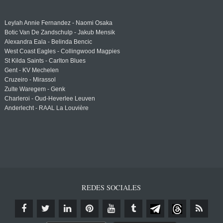
Leylah Annie Fernandez - Naomi Osaka
Botic Van De Zandschulp - Jakub Mensik
Alexandra Eala - Belinda Bencic
West Coast Eagles - Collingwood Magpies
St Kilda Saints - Carlton Blues
Gent - KV Mechelen
Cruzeiro - Mirassol
Zulte Waregem - Genk
Charleroi - Oud-Heverlee Leuven
Anderlecht - RAAL La Louvière
REDES SOCIALES