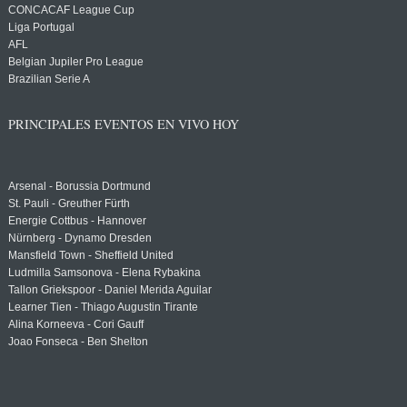
CONCACAF League Cup
Liga Portugal
AFL
Belgian Jupiler Pro League
Brazilian Serie A
PRINCIPALES EVENTOS EN VIVO HOY
Arsenal - Borussia Dortmund
St. Pauli - Greuther Fürth
Energie Cottbus - Hannover
Nürnberg - Dynamo Dresden
Mansfield Town - Sheffield United
Ludmilla Samsonova - Elena Rybakina
Tallon Griekspoor - Daniel Merida Aguilar
Learner Tien - Thiago Augustin Tirante
Alina Korneeva - Cori Gauff
Joao Fonseca - Ben Shelton