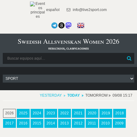
español
info@live2sport.com
Swedish Allsvenskan Women 2026
resultados, clasificaciones
YESTERDAY
TODAY
TOMORROW
09/08 15:17
2026
2025
2024
2023
2022
2021
2020
2019
2018
2017
2016
2015
2014
2013
2012
2011
2010
2009