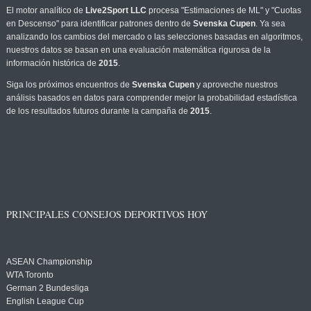
El motor analítico de
Live2Sport LLC
procesa "Estimaciones de ML" y "Cuotas
en Descenso" para identificar patrones dentro de
Svenska Cupen
. Ya sea
analizando los cambios del mercado o las selecciones basadas en algoritmos,
nuestros datos se basan en una evaluación matemática rigurosa de la
información histórica de
2015
.
Siga los próximos encuentros de
Svenska Cupen
y aproveche nuestros
análisis basados en datos para comprender mejor la probabilidad estadística
de los resultados futuros durante la campaña de
2015
.
PRINCIPALES CONSEJOS DEPORTIVOS HOY
ASEAN Championship
WTA Toronto
German 2 Bundesliga
English League Cup