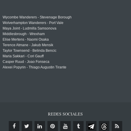
Wycombe Wanderers - Stevenage Borough
Wolverhampton Wanderers - Port Vale
Maya Joint - Ludmilla Samsonova
Middlesbrough - Wrexham
Elise Mertens - Naomi Osaka
Terence Atmane - Jakub Mensik
Taylor Townsend - Belinda Bencic
Maria Sakkari - Cori Gauff
Casper Ruud - Joao Fonseca
Alexei Popyrin - Thiago Augustin Tirante
REDES SOCIALES