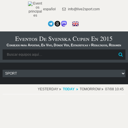
español
info@live2sport.com
Eventos De Svenska Cupen En 2015
Consejos para Apostar, En Vivo, Dónde Ver, Estadísticas y Resultados, Resumen
YESTERDAY
TODAY
TOMORROW
07/08 10:45