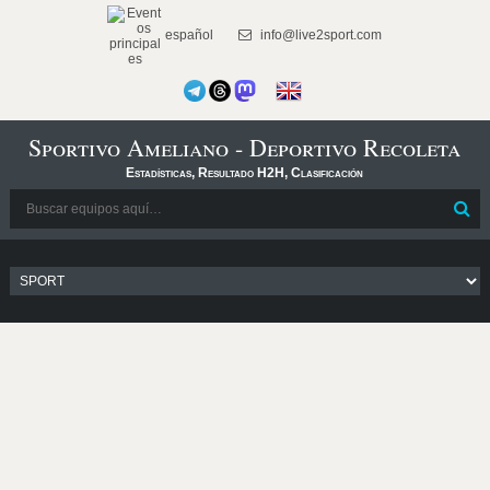
español
info@live2sport.com
Sportivo Ameliano - Deportivo Recoleta
Estadísticas, Resultado H2H, Clasificación