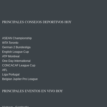
PRINCIPALES CONSEJOS DEPORTIVOS HOY
ASEAN Championship
WTA Toronto
German 2 Bundesliga
English League Cup
ATP Montreal
One Day International
CONCACAF League Cup
AFL
Liga Portugal
Belgian Jupiler Pro League
PRINCIPALES EVENTOS EN VIVO HOY