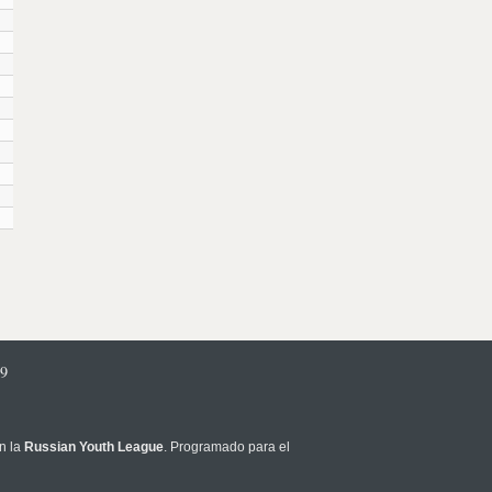
9
n la
Russian Youth League
. Programado para el