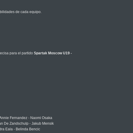
bilidades de cada equipo.
ecisa para el partido
Spartak Moscow U19 -
 Annie Fernandez - Naomi Osaka
an De Zandschulp - Jakub Mensik
ra Eala - Belinda Bencic