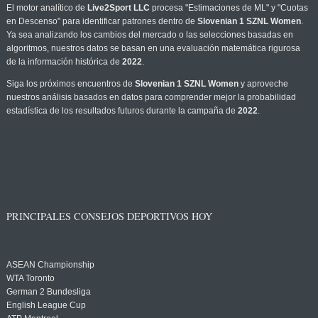
El motor analítico de
Live2Sport LLC
procesa "Estimaciones de ML" y "Cuotas
en Descenso" para identificar patrones dentro de
Slovenian 1 SZNL Women
.
Ya sea analizando los cambios del mercado o las selecciones basadas en
algoritmos, nuestros datos se basan en una evaluación matemática rigurosa
de la información histórica de
2022
.
Siga los próximos encuentros de
Slovenian 1 SZNL Women
y aproveche
nuestros análisis basados en datos para comprender mejor la probabilidad
estadística de los resultados futuros durante la campaña de
2022
.
PRINCIPALES CONSEJOS DEPORTIVOS HOY
ASEAN Championship
WTA Toronto
German 2 Bundesliga
English League Cup