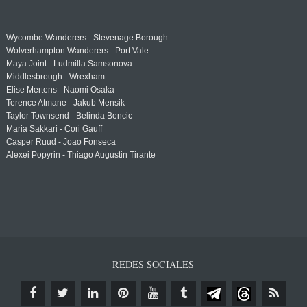
Wycombe Wanderers - Stevenage Borough
Wolverhampton Wanderers - Port Vale
Maya Joint - Ludmilla Samsonova
Middlesbrough - Wrexham
Elise Mertens - Naomi Osaka
Terence Atmane - Jakub Mensik
Taylor Townsend - Belinda Bencic
Maria Sakkari - Cori Gauff
Casper Ruud - Joao Fonseca
Alexei Popyrin - Thiago Augustin Tirante
REDES SOCIALES