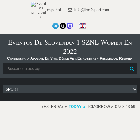
español
info@live2sport.com
Eventos De Slovenian 1 SZNL Women En
2022
Consejos para Apostar, En Vivo, Dónde Ver, Estadísticas y Resultados, Resumen
YESTERDAY
TODAY
TOMORROW
07/08 13:59