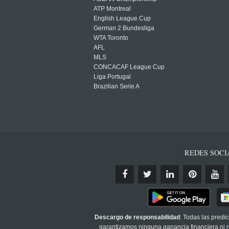
ATP Montreal
English League Cup
German 2 Bundesliga
WTA Toronto
AFL
MLS
CONCACAF League Cup
Liga Portugal
Brazilian Serie A
REDES SOCI
Descargo de responsabilidad
: Todas las predi
garantizamos ninguna ganancia financiera ni re