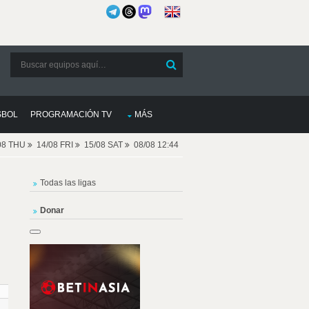
SBOL
PROGRAMACIÓN TV
MÁS
08 THU
14/08 FRI
15/08 SAT
08/08 12:44
Todas las ligas
Donar