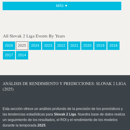
MÁS ▼
All Slovak 2 Liga Events By Years
2026
2025
2024
2023
2022
2021
2020
2019
2018
2017
2014
ANÁLISIS DE RENDIMIENTO Y PREDICCIONES: SLOVAK 2 LIGA
(2025)
Esta sección ofrece un análisis profundo de la precisión de los pronósticos y
las tendencias estadísticas para
Slovak 2 Liga
. Nuestra base de datos realiza
un seguimiento de los resultados, el ROI y el rendimiento de los modelos
durante la temporada
2025
.