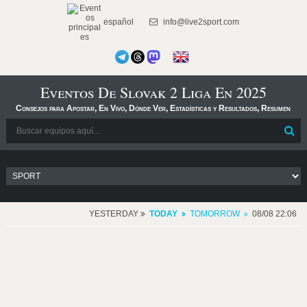
español
info@live2sport.com
Eventos De Slovak 2 Liga En 2025
Consejos para Apostar, En Vivo, Dónde Ver, Estadísticas y Resultados, Resumen
YESTERDAY
TODAY
TOMORROW
08/08 22:06