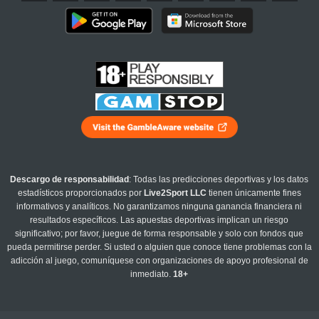
Descargo de responsabilidad
: Todas las predicciones deportivas y los datos
estadísticos proporcionados por
Live2Sport LLC
tienen únicamente fines
informativos y analíticos. No garantizamos ninguna ganancia financiera ni
resultados específicos. Las apuestas deportivas implican un riesgo
significativo; por favor, juegue de forma responsable y solo con fondos que
pueda permitirse perder. Si usted o alguien que conoce tiene problemas con la
adicción al juego, comuníquese con organizaciones de apoyo profesional de
inmediato.
18+