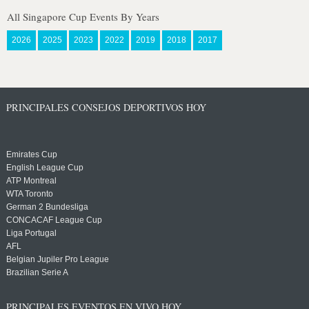
All Singapore Cup Events By Years
2026
2025
2023
2022
2019
2018
2017
PRINCIPALES CONSEJOS DEPORTIVOS HOY
Emirates Cup
English League Cup
ATP Montreal
WTA Toronto
German 2 Bundesliga
CONCACAF League Cup
Liga Portugal
AFL
Belgian Jupiler Pro League
Brazilian Serie A
PRINCIPALES EVENTOS EN VIVO HOY