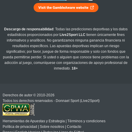
Descargo de responsabilidad
: Todas las predicciones deportivas y los datos
estadísticos proporcionados por
Live2Sport LLC
tienen únicamente fines
informativos y analíticos. No garantizamos ninguna ganancia financiera ni
resultados específicos. Las apuestas deportivas implican un riesgo
significativo; por favor, juegue de forma responsable y solo con fondos que
pueda permitirse perder. Si usted o alguien que conoce tiene problemas con la
adicción al juego, comuníquese con organizaciones de apoyo profesional de
inmediato.
18+
Derechos de autor © 2010-2026
Todos los derechos reservados - Donnael Sport (Live2Sport)
Herramientas de Apuestas y Estrategia
|
Términos y condiciones
Política de privacidad
|
Sobre nosotros
|
Contacto