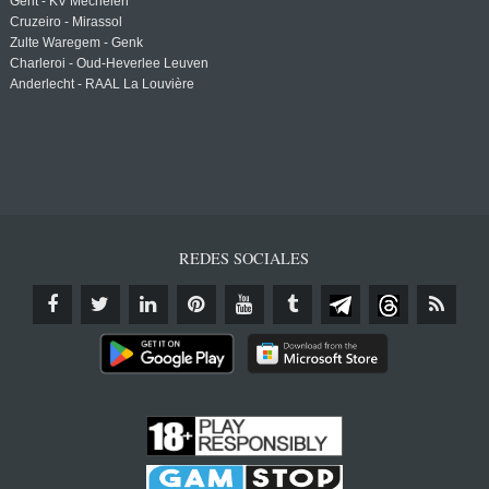
Gent - KV Mechelen
Cruzeiro - Mirassol
Zulte Waregem - Genk
Charleroi - Oud-Heverlee Leuven
Anderlecht - RAAL La Louvière
REDES SOCIALES