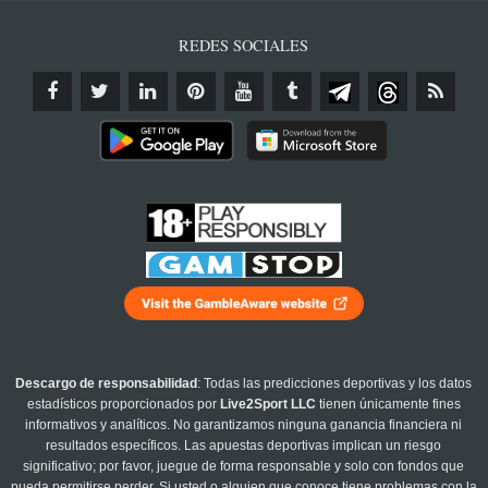
REDES SOCIALES
Descargo de responsabilidad
: Todas las predicciones deportivas y los datos
estadísticos proporcionados por
Live2Sport LLC
tienen únicamente fines
informativos y analíticos. No garantizamos ninguna ganancia financiera ni
resultados específicos. Las apuestas deportivas implican un riesgo
significativo; por favor, juegue de forma responsable y solo con fondos que
pueda permitirse perder. Si usted o alguien que conoce tiene problemas con la