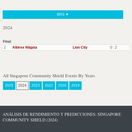
MÁS ▼
2024
Final
1
Albirex Niigata
Lion City
0 : 2
All Singapore Community Shield Events By Years
2025
2024
2023
2022
2020
2019
ANÁLISIS DE RENDIMIENTO Y PREDICCIONES: SINGAPORE
COMMUNITY SHIELD (2024)