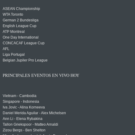
ASEAN Championship
WTA Toronto
German 2 Bundesliga
English League Cup
ATP Montreal
One Day International
CONCACAF League Cup
AFL
Liga Portugal
Belgian Jupiler Pro League
PRINCIPALES EVENTOS EN VIVO HOY
Vietnam - Cambodia
Singapore - Indonesia
Iva Jovic - Alina Korneeva
Daniel Merida Aguilar - Alex Michelsen
Ann Li - Elena Rybakina
Tallon Griekspoor - Matteo Arnaldi
Zizou Bergs - Ben Shelton