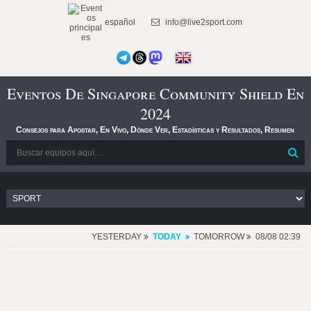
español
info@live2sport.com
Eventos De Singapore Community Shield En
2024
Consejos para Apostar, En Vivo, Dónde Ver, Estadísticas y Resultados, Resumen
YESTERDAY
TODAY
TOMORROW
08/08 02:39