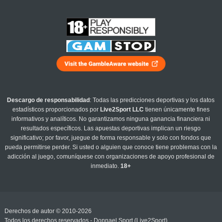
Descargo de responsabilidad
: Todas las predicciones deportivas y los datos
estadísticos proporcionados por
Live2Sport LLC
tienen únicamente fines
informativos y analíticos. No garantizamos ninguna ganancia financiera ni
resultados específicos. Las apuestas deportivas implican un riesgo
significativo; por favor, juegue de forma responsable y solo con fondos que
pueda permitirse perder. Si usted o alguien que conoce tiene problemas con la
adicción al juego, comuníquese con organizaciones de apoyo profesional de
inmediato.
18+
Derechos de autor © 2010-2026
Todos los derechos reservados - Donnael Sport (Live2Sport)