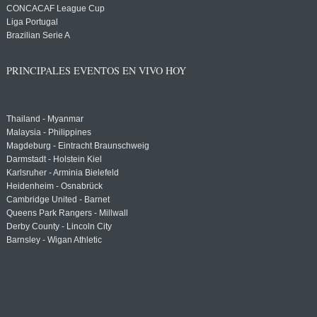
CONCACAF League Cup
Liga Portugal
Brazilian Serie A
PRINCIPALES EVENTOS EN VIVO HOY
Thailand - Myanmar
Malaysia - Philippines
Magdeburg - Eintracht Braunschweig
Darmstadt - Holstein Kiel
Karlsruher - Arminia Bielefeld
Heidenheim - Osnabrück
Cambridge United - Barnet
Queens Park Rangers - Millwall
Derby County - Lincoln City
Barnsley - Wigan Athletic