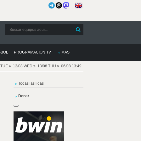
SBOL
PROGRAMACIÓN TV
MÁS
8 TUE
12/08 WED
13/08 THU
06/08 13:49
Todas las ligas
Donar