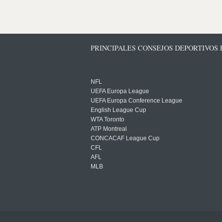
PRINCIPALES CONSEJOS DEPORTIVOS
NFL
UEFA Europa League
UEFA Europa Conference League
English League Cup
WTA Toronto
ATP Montreal
CONCACAF League Cup
CFL
AFL
MLB