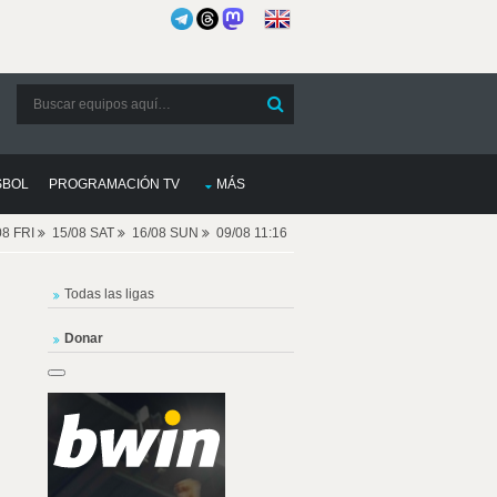
SBOL
PROGRAMACIÓN TV
MÁS
08 FRI
15/08 SAT
16/08 SUN
09/08 11:16
Todas las ligas
Donar