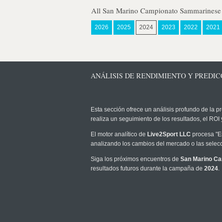
All San Marino Campionato Sammarinese 
2026
2025
2024
2023
2022
2021
ANÁLISIS DE RENDIMIENTO Y PREDIC
Esta sección ofrece un análisis profundo de la pr
realiza un seguimiento de los resultados, el RO
El motor analítico de
Live2Sport LLC
procesa "Es
analizando los cambios del mercado o las selecc
Siga los próximos encuentros de
San Marino C
resultados futuros durante la campaña de
2024
.