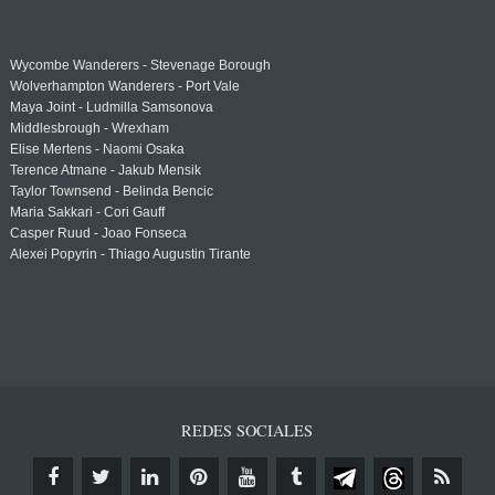
Wycombe Wanderers - Stevenage Borough
Wolverhampton Wanderers - Port Vale
Maya Joint - Ludmilla Samsonova
Middlesbrough - Wrexham
Elise Mertens - Naomi Osaka
Terence Atmane - Jakub Mensik
Taylor Townsend - Belinda Bencic
Maria Sakkari - Cori Gauff
Casper Ruud - Joao Fonseca
Alexei Popyrin - Thiago Augustin Tirante
REDES SOCIALES