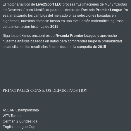
El motor analítico de
Live2Sport LLC
procesa "Estimaciones de ML" y "Cuotas
en Descenso" para identificar patrones dentro de
Rwanda Premier League
. Ya
sea analizando los cambios del mercado o las selecciones basadas en
algoritmos, nuestros datos se basan en una evaluación matemática rigurosa
de la información histórica de
2015
.
Siga los próximos encuentros de
Rwanda Premier League
y aproveche
nuestros análisis basados en datos para comprender mejor la probabilidad
estadística de los resultados futuros durante la campaña de
2015
.
PRINCIPALES CONSEJOS DEPORTIVOS HOY
ASEAN Championship
WTA Toronto
German 2 Bundesliga
English League Cup