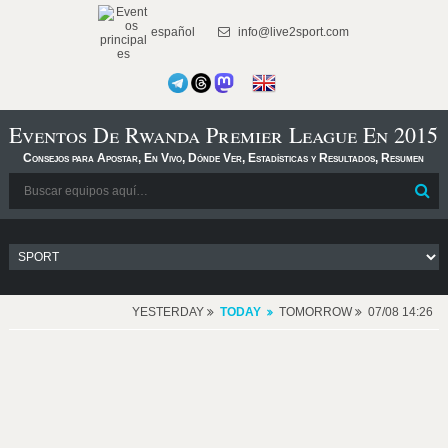
español
info@live2sport.com
Eventos De Rwanda Premier League En 2015
Consejos para Apostar, En Vivo, Dónde Ver, Estadísticas y Resultados, Resumen
YESTERDAY
TODAY
TOMORROW
07/08 14:26