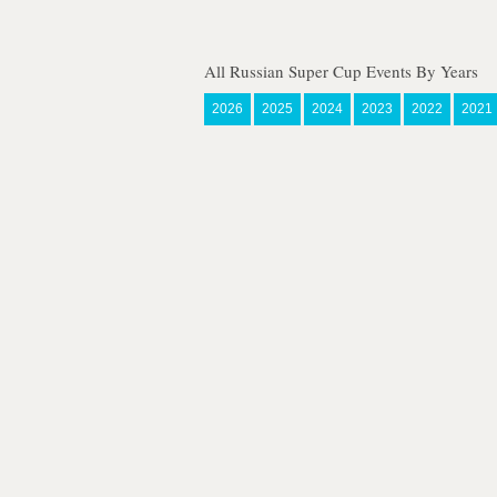
All Russian Super Cup Events By Years
2026
2025
2024
2023
2022
2021