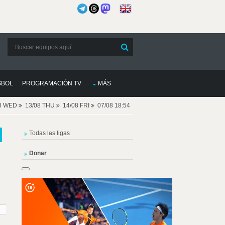
SBOL
PROGRAMACIÓN TV
MÁS
08 WED
13/08 THU
14/08 FRI
07/08 18:54
Todas las ligas
Donar