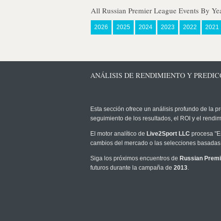
All Russian Premier League Events By Ye
2026
2025
2024
2023
2022
2021
ANÁLISIS DE RENDIMIENTO Y PREDICC
Esta sección ofrece un análisis profundo de la pr
seguimiento de los resultados, el ROI y el rend
El motor analítico de
Live2Sport LLC
procesa "Es
cambios del mercado o las selecciones basadas 
Siga los próximos encuentros de
Russian Premi
futuros durante la campaña de
2013
.