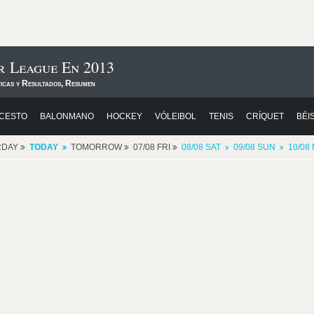
r League En 2013
ticas y Resultados, Resumen
CESTO
BALONMANO
HOCKEY
VÓLEIBOL
TENIS
CRÍQUET
BÉI
RDAY
TODAY
TOMORROW
07/08 FRI
08/08 SAT
09/08 SUN
10/08