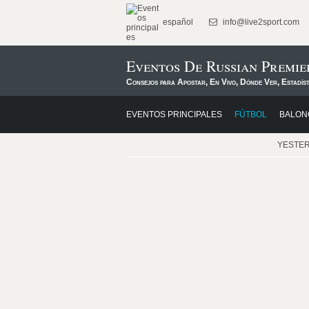
español
info@live2sport.com
Eventos De Russian Premie
Consejos para Apostar, En Vivo, Dónde Ver, Estadís
EVENTOS PRINCIPALES
FÚTBOL
BALON
YESTE