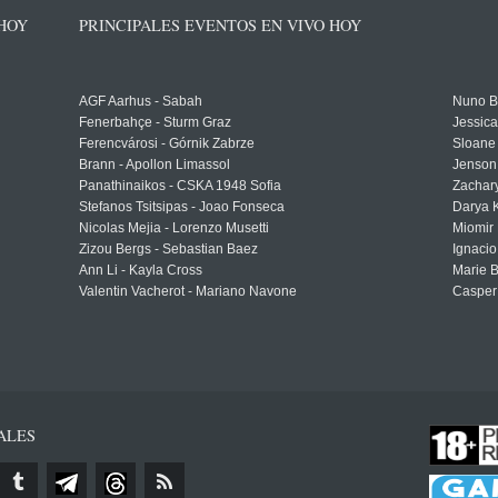
 HOY
PRINCIPALES EVENTOS EN VIVO HOY
AGF Aarhus - Sabah
Nuno Bo
Fenerbahçe - Sturm Graz
Jessic
Ferencvárosi - Górnik Zabrze
Sloane 
Brann - Apollon Limassol
Jenson
Panathinaikos - CSKA 1948 Sofia
Zachary
Stefanos Tsitsipas - Joao Fonseca
Darya K
Nicolas Mejia - Lorenzo Musetti
Miomir 
Zizou Bergs - Sebastian Baez
Ignacio
Ann Li - Kayla Cross
Marie 
Valentin Vacherot - Mariano Navone
Casper
ALES