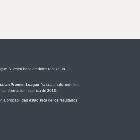
ague
. Nuestra base de datos realiza un
ssian Premier League
. Ya sea analizando los
la información histórica de
2013
.
la probabilidad estadística de los resultados