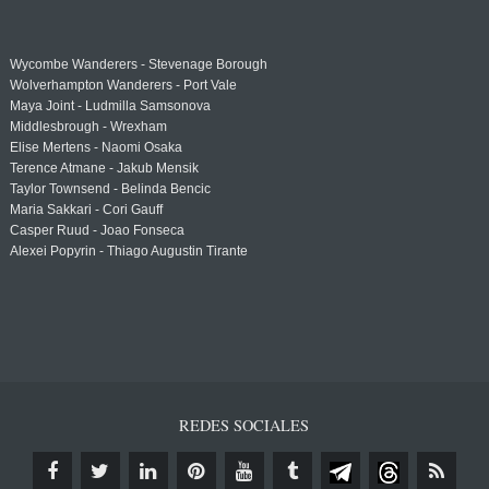
Wycombe Wanderers - Stevenage Borough
Wolverhampton Wanderers - Port Vale
Maya Joint - Ludmilla Samsonova
Middlesbrough - Wrexham
Elise Mertens - Naomi Osaka
Terence Atmane - Jakub Mensik
Taylor Townsend - Belinda Bencic
Maria Sakkari - Cori Gauff
Casper Ruud - Joao Fonseca
Alexei Popyrin - Thiago Augustin Tirante
REDES SOCIALES