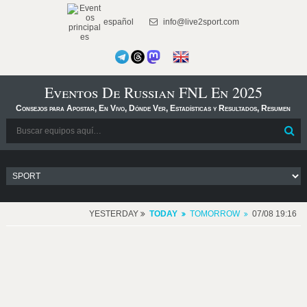
español
info@live2sport.com
Eventos De Russian FNL En 2025
Consejos para Apostar, En Vivo, Dónde Ver, Estadísticas y Resultados, Resumen
YESTERDAY
TODAY
TOMORROW
07/08 19:16