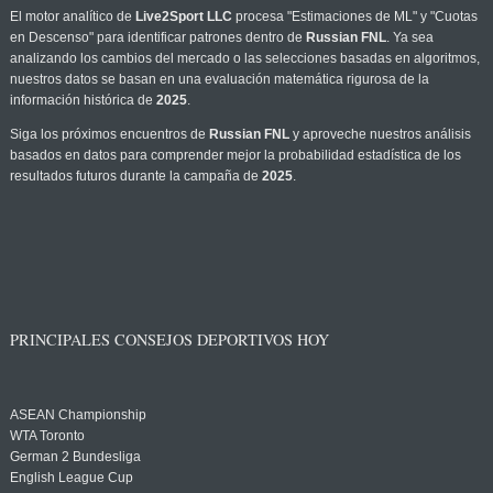
El motor analítico de
Live2Sport LLC
procesa "Estimaciones de ML" y "Cuotas
en Descenso" para identificar patrones dentro de
Russian FNL
. Ya sea
analizando los cambios del mercado o las selecciones basadas en algoritmos,
nuestros datos se basan en una evaluación matemática rigurosa de la
información histórica de
2025
.
Siga los próximos encuentros de
Russian FNL
y aproveche nuestros análisis
basados en datos para comprender mejor la probabilidad estadística de los
resultados futuros durante la campaña de
2025
.
PRINCIPALES CONSEJOS DEPORTIVOS HOY
ASEAN Championship
WTA Toronto
German 2 Bundesliga
English League Cup