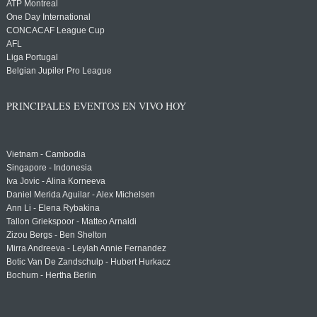
ATP Montreal
One Day International
CONCACAF League Cup
AFL
Liga Portugal
Belgian Jupiler Pro League
PRINCIPALES EVENTOS EN VIVO HOY
Vietnam - Cambodia
Singapore - Indonesia
Iva Jovic - Alina Korneeva
Daniel Merida Aguilar - Alex Michelsen
Ann Li - Elena Rybakina
Tallon Griekspoor - Matteo Arnaldi
Zizou Bergs - Ben Shelton
Mirra Andreeva - Leylah Annie Fernandez
Botic Van De Zandschulp - Hubert Hurkacz
Bochum - Hertha Berlin