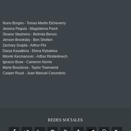
Nuno Borges - Tomas Martin Etcheverry
Jessica Pegula - Magdalena Frech
Sloane Stephens - Belinda Bencic
Jenson Brooksby - Ben Shelton
Zachary Svajda - Arthur Fils
Darya Kasatkina - Elena Rybakina
Miomir Kecmanovic - Arthur Rinderknech
Ignacio Buse - Cameron Norrie
Marie Bouzkova - Taylor Townsend
Casper Ruud - Juan Manuel Cerundolo
REDES SOCIALES