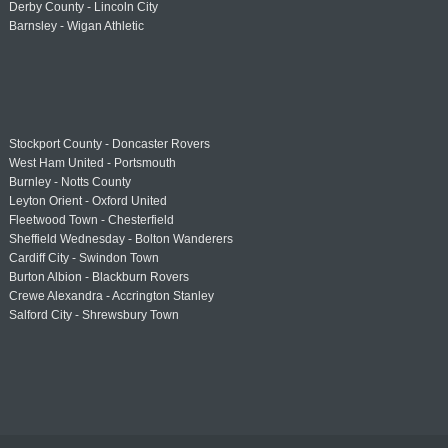
Derby County - Lincoln City
Barnsley - Wigan Athletic
Stockport County - Doncaster Rovers
West Ham United - Portsmouth
Burnley - Notts County
Leyton Orient - Oxford United
Fleetwood Town - Chesterfield
Sheffield Wednesday - Bolton Wanderers
Cardiff City - Swindon Town
Burton Albion - Blackburn Rovers
Crewe Alexandra - Accrington Stanley
Salford City - Shrewsbury Town