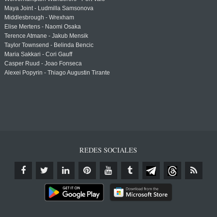
Maya Joint - Ludmilla Samsonova
Middlesbrough - Wrexham
Elise Mertens - Naomi Osaka
Terence Atmane - Jakub Mensik
Taylor Townsend - Belinda Bencic
Maria Sakkari - Cori Gauff
Casper Ruud - Joao Fonseca
Alexei Popyrin - Thiago Augustin Tirante
REDES SOCIALES