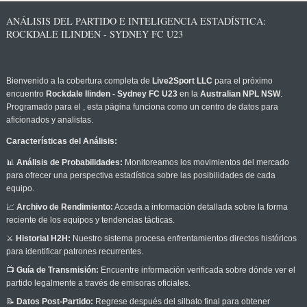
ANÁLISIS DEL PARTIDO E INTELIGENCIA ESTADÍSTICA:
ROCKDALE ILINDEN - SYDNEY FC U23
Bienvenido a la cobertura completa de
Live2Sport LLC
para el próximo
encuentro
Rockdale Ilinden - Sydney FC U23
en la
Australian NPL NSW
.
Programado para el
, esta página funciona como un centro de datos para
aficionados y analistas.
Características del Análisis:
📊
Análisis de Probabilidades:
Monitoreamos los movimientos del mercado
para ofrecer una perspectiva estadística sobre las posibilidades de cada
equipo.
📈
Archivo de Rendimiento:
Acceda a información detallada sobre la forma
reciente de los equipos y tendencias tácticas.
⚔️
Historial H2H:
Nuestro sistema procesa enfrentamientos directos históricos
para identificar patrones recurrentes.
📺
Guía de Transmisión:
Encuentre información verificada sobre dónde ver el
partido legalmente a través de emisoras oficiales.
📝
Datos Post-Partido:
Regrese después del silbato final para obtener