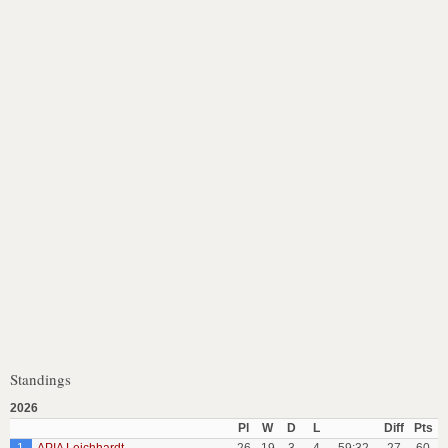
Standings
2026
Pl
W
D
L
Diff
Pts