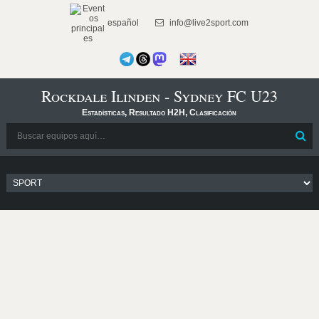
español
info@live2sport.com
Rockdale Ilinden - Sydney FC U23
Estadísticas, Resultado H2H, Clasificación