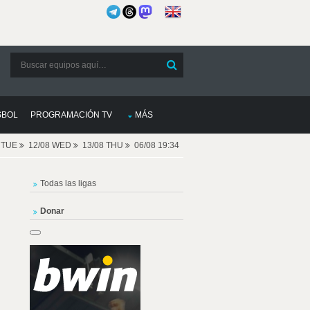
SBOL
PROGRAMACIÓN TV
MÁS
8 TUE
12/08 WED
13/08 THU
06/08 19:34
Todas las ligas
Donar