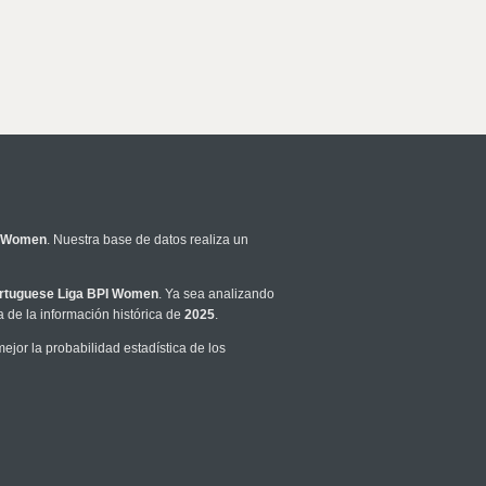
I Women
. Nuestra base de datos realiza un
rtuguese Liga BPI Women
. Ya sea analizando
 de la información histórica de
2025
.
jor la probabilidad estadística de los