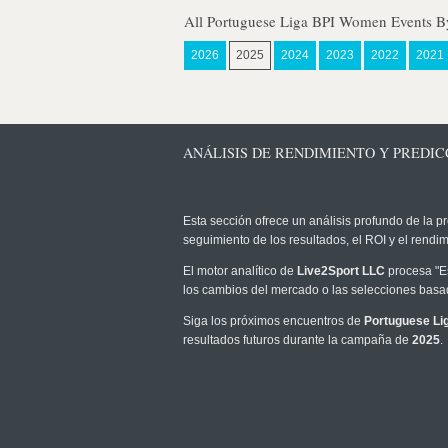
All Portuguese Liga BPI Women Events B
2026
2025
2024
2023
2022
2021
ANÁLISIS DE RENDIMIENTO Y PREDIC
Esta sección ofrece un análisis profundo de la pr
seguimiento de los resultados, el ROI y el rend
El motor analítico de
Live2Sport LLC
procesa "Es
los cambios del mercado o las selecciones basad
Siga los próximos encuentros de
Portuguese L
resultados futuros durante la campaña de
2025
.