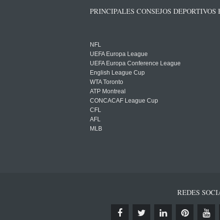
PRINCIPALES CONSEJOS DEPORTIVOS
NFL
UEFA Europa League
UEFA Europa Conference League
English League Cup
WTA Toronto
ATP Montreal
CONCACAF League Cup
CFL
AFL
MLB
REDES SOCI