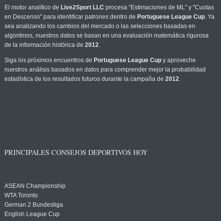
El motor analítico de
Live2Sport LLC
procesa "Estimaciones de ML" y "Cuotas
en Descenso" para identificar patrones dentro de
Portuguese League Cup
. Ya
sea analizando los cambios del mercado o las selecciones basadas en
algoritmos, nuestros datos se basan en una evaluación matemática rigurosa
de la información histórica de
2012
.
Siga los próximos encuentros de
Portuguese League Cup
y aproveche
nuestros análisis basados en datos para comprender mejor la probabilidad
estadística de los resultados futuros durante la campaña de
2012
.
PRINCIPALES CONSEJOS DEPORTIVOS HOY
ASEAN Championship
WTA Toronto
German 2 Bundesliga
English League Cup