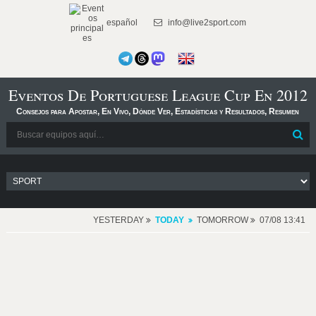
español
info@live2sport.com
Eventos De Portuguese League Cup En 2012
Consejos para Apostar, En Vivo, Dónde Ver, Estadísticas y Resultados, Resumen
YESTERDAY
TODAY
TOMORROW
07/08 13:41