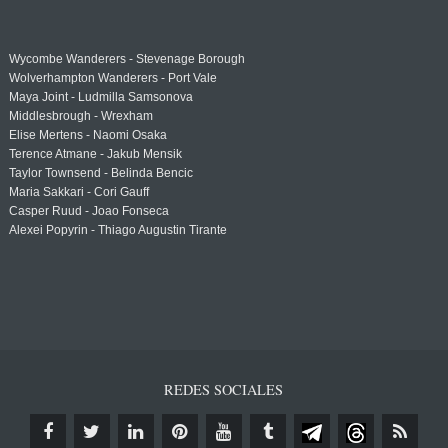
Wycombe Wanderers - Stevenage Borough
Wolverhampton Wanderers - Port Vale
Maya Joint - Ludmilla Samsonova
Middlesbrough - Wrexham
Elise Mertens - Naomi Osaka
Terence Atmane - Jakub Mensik
Taylor Townsend - Belinda Bencic
Maria Sakkari - Cori Gauff
Casper Ruud - Joao Fonseca
Alexei Popyrin - Thiago Augustin Tirante
REDES SOCIALES