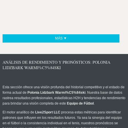
MÁS ▼
ANÁLISIS DE RENDIMIENTO Y PRONÓSTICOS: POLONIA
LIDZBARK WARMI%C5%84SKI
Esta sección ofrece una visión profunda del historial competitivo y el estado de
forma actual de
Polonia Lidzbark Warmi%C5%84ski
. Nuestra base de datos
rastrea resultados profesionales, estadísticas H2H y tendencias de rendimiento
para brindar una visión completa de este
Equipo de Fútbol
.
El motor analítico de
Live2Sport LLC
procesa estas métricas para identificar
patrones que influyen en los resultados futuros. Ya sea la sinergia del equipo
en el fútbol o la consistencia individual en el tenis, nuestros pronósticos se