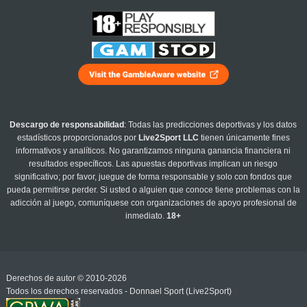
Descargo de responsabilidad
: Todas las predicciones deportivas y los datos
estadísticos proporcionados por
Live2Sport LLC
tienen únicamente fines
informativos y analíticos. No garantizamos ninguna ganancia financiera ni
resultados específicos. Las apuestas deportivas implican un riesgo
significativo; por favor, juegue de forma responsable y solo con fondos que
pueda permitirse perder. Si usted o alguien que conoce tiene problemas con la
adicción al juego, comuníquese con organizaciones de apoyo profesional de
inmediato.
18+
Derechos de autor © 2010-2026
Todos los derechos reservados - Donnael Sport (Live2Sport)