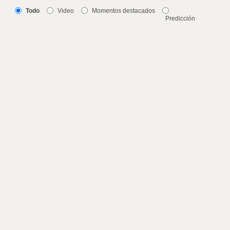
Todo
Video
Momentos destacados
Predicción