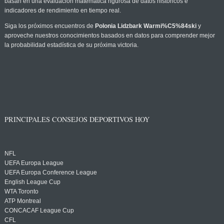
basan en una evaluación matemática rigurosa de datos históricos e
indicadores de rendimiento en tiempo real.
Siga los próximos encuentros de
Polonia Lidzbark Warmi%C5%84ski
y
aproveche nuestros conocimientos basados en datos para comprender mejor
la probabilidad estadística de su próxima victoria.
PRINCIPALES CONSEJOS DEPORTIVOS HOY
NFL
UEFA Europa League
UEFA Europa Conference League
English League Cup
WTA Toronto
ATP Montreal
CONCACAF League Cup
CFL