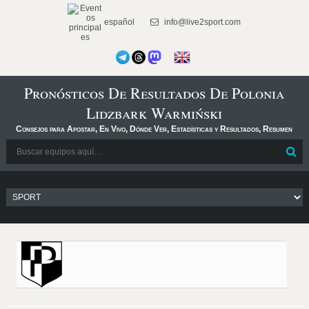
español
info@live2sport.com
Pronósticos De Resultados De Polonia
Lidzbark Warmiński
Consejos para Apostar, En Vivo, Dónde Ver, Estadísticas y Resultados, Resumen