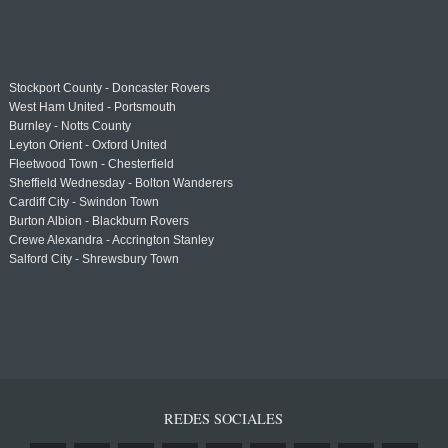
Stockport County - Doncaster Rovers
West Ham United - Portsmouth
Burnley - Notts County
Leyton Orient - Oxford United
Fleetwood Town - Chesterfield
Sheffield Wednesday - Bolton Wanderers
Cardiff City - Swindon Town
Burton Albion - Blackburn Rovers
Crewe Alexandra - Accrington Stanley
Salford City - Shrewsbury Town
REDES SOCIALES