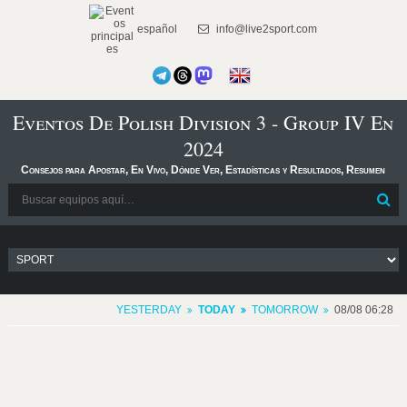
español
info@live2sport.com
Eventos De Polish Division 3 - Group IV En
2024
Consejos para Apostar, En Vivo, Dónde Ver, Estadísticas y Resultados, Resumen
YESTERDAY
TODAY
TOMORROW
08/08 06:28