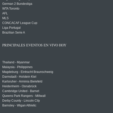
German 2 Bundesliga
WTA Toronto
AFL
MLS
CONCACAF League Cup
Liga Portugal
Brazilian Serie A
PRINCIPALES EVENTOS EN VIVO HOY
Thailand - Myanmar
Malaysia - Philippines
Magdeburg - Eintracht Braunschweig
Darmstadt - Holstein Kiel
Karlsruher - Arminia Bielefeld
Heidenheim - Osnabrück
Cambridge United - Barnet
Queens Park Rangers - Millwall
Derby County - Lincoln City
Barnsley - Wigan Athletic