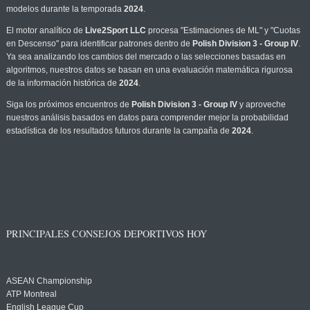
modelos durante la temporada
2024
.
El motor analítico de
Live2Sport LLC
procesa "Estimaciones de ML" y "Cuotas
en Descenso" para identificar patrones dentro de
Polish Division 3 - Group IV
.
Ya sea analizando los cambios del mercado o las selecciones basadas en
algoritmos, nuestros datos se basan en una evaluación matemática rigurosa
de la información histórica de
2024
.
Siga los próximos encuentros de
Polish Division 3 - Group IV
y aproveche
nuestros análisis basados en datos para comprender mejor la probabilidad
estadística de los resultados futuros durante la campaña de
2024
.
PRINCIPALES CONSEJOS DEPORTIVOS HOY
ASEAN Championship
ATP Montreal
English League Cup