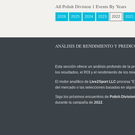
All Polish Division 1 Events By Years
2026
2025
2024
2023
2022
2021
ANÁLISIS DE RENDIMIENTO Y PREDICCI
Esta sección ofrece un análisis profundo de la pr
los resultados, el ROI y el rendimiento de los 
El motor analítico de
Live2Sport LLC
procesa "Es
del mercado o las selecciones basadas en algori
Siga los próximos encuentros de
Polish Division
durante la campaña de
2022
.