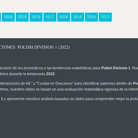
2020
2019
2018
2017
2016
2015
2014
2013
ONES: POLISH DIVISION 1 (2022)
ecisión de los pronósticos y las tendencias estadísticas para
Polish Division 1
. Nu
modelos durante la temporada
2022
.
timaciones de ML" y "Cuotas en Descenso" para identificar patrones dentro de
Po
tmos, nuestros datos se basan en una evaluación matemática rigurosa de la infor
 1
y aproveche nuestros análisis basados en datos para comprender mejor la probab