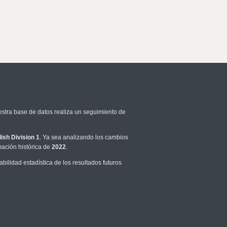
estra base de datos realiza un seguimiento de
lish Division 1
. Ya sea analizando los cambios
mación histórica de
2022
.
ilidad estadística de los resultados futuros