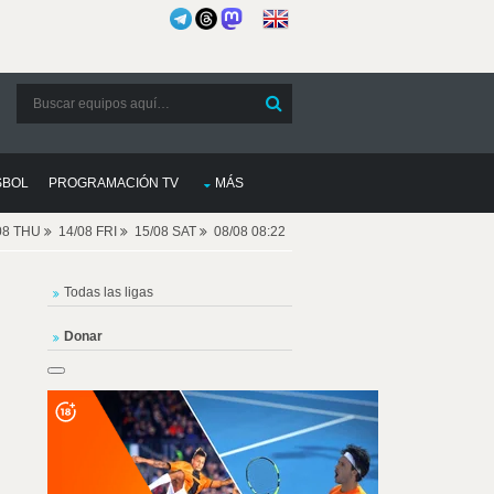
SBOL
PROGRAMACIÓN TV
MÁS
08 THU
14/08 FRI
15/08 SAT
08/08 08:22
Todas las ligas
Donar