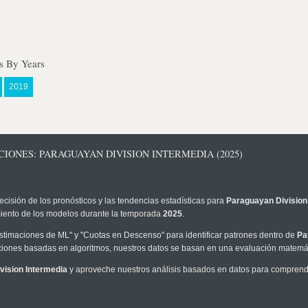
s By Years
2019
IONES: PARAGUAYAN DIVISION INTERMEDIA (2025)
ecisión de los pronósticos y las tendencias estadísticas para
Paraguayan Division
imiento de los modelos durante la temporada
2025
.
timaciones de ML" y "Cuotas en Descenso" para identificar patrones dentro de
Pa
iones basadas en algoritmos, nuestros datos se basan en una evaluación matemáti
vision Intermedia
y aproveche nuestros análisis basados en datos para comprender