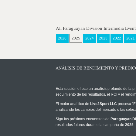
All Paraguayan Division Intermedia Event
2026
2025
2024
2023
2022
2021
ANÁLISIS DE RENDIMIENTO Y PREDICC
Esta sección ofrece un análisis profundo de la pr
seguimiento de los resultados, el ROI y el rend
El motor analítico de
Live2Sport LLC
procesa "Es
analizando los cambios del mercado o las selecc
Siga los próximos encuentros de
Paraguayan Di
resultados futuros durante la campaña de
2025
.