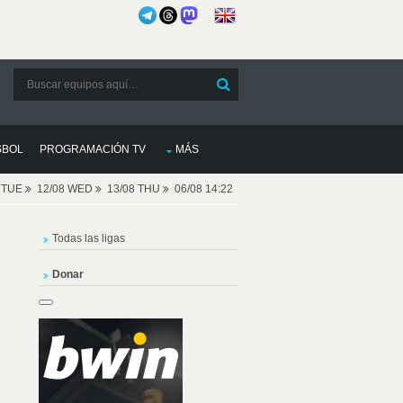
SBOL
PROGRAMACIÓN TV
MÁS
8 TUE
12/08 WED
13/08 THU
06/08 14:22
Todas las ligas
Donar