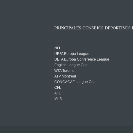
PRINCIPALES CONSEJOS DEPORTIVOS
NFL
UEFA Europa League
UEFA Europa Conference League
English League Cup
WTA Toronto
ATP Montreal
CONCACAF League Cup
CFL
AFL
MLB