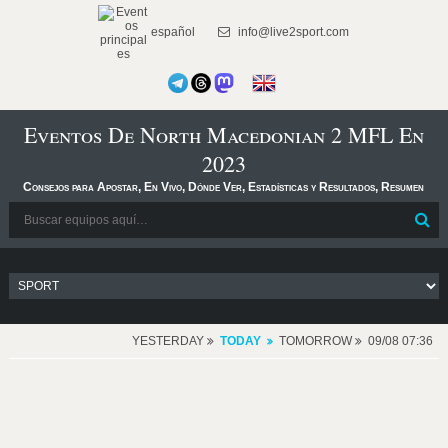
español
info@live2sport.com
Eventos De North Macedonian 2 MFL En
2023
Consejos para Apostar, En Vivo, Dónde Ver, Estadísticas y Resultados, Resumen
YESTERDAY
TODAY
TOMORROW
09/08 07:36