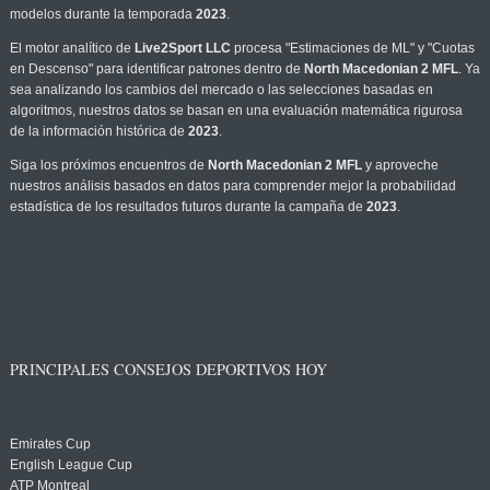
modelos durante la temporada
2023
.
El motor analítico de
Live2Sport LLC
procesa "Estimaciones de ML" y "Cuotas
en Descenso" para identificar patrones dentro de
North Macedonian 2 MFL
. Ya
sea analizando los cambios del mercado o las selecciones basadas en
algoritmos, nuestros datos se basan en una evaluación matemática rigurosa
de la información histórica de
2023
.
Siga los próximos encuentros de
North Macedonian 2 MFL
y aproveche
nuestros análisis basados en datos para comprender mejor la probabilidad
estadística de los resultados futuros durante la campaña de
2023
.
PRINCIPALES CONSEJOS DEPORTIVOS HOY
Emirates Cup
English League Cup
ATP Montreal