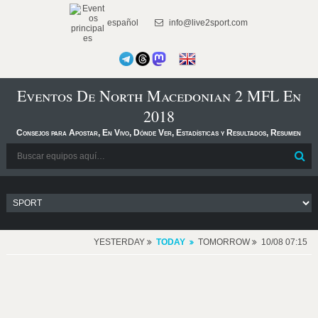
español
info@live2sport.com
Eventos De North Macedonian 2 MFL En
2018
Consejos para Apostar, En Vivo, Dónde Ver, Estadísticas y Resultados, Resumen
YESTERDAY
TODAY
TOMORROW
10/08 07:15