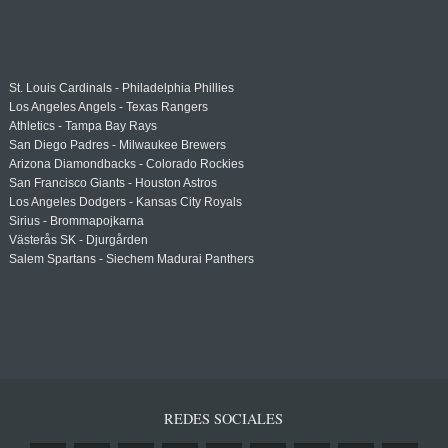
St. Louis Cardinals - Philadelphia Phillies
Los Angeles Angels - Texas Rangers
Athletics - Tampa Bay Rays
San Diego Padres - Milwaukee Brewers
Arizona Diamondbacks - Colorado Rockies
San Francisco Giants - Houston Astros
Los Angeles Dodgers - Kansas City Royals
Sirius - Brommapojkarna
Västerås SK - Djurgården
Salem Spartans - Siechem Madurai Panthers
REDES SOCIALES