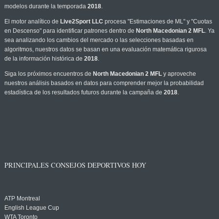
modelos durante la temporada
2018
.
El motor analítico de
Live2Sport LLC
procesa "Estimaciones de ML" y "Cuotas
en Descenso" para identificar patrones dentro de
North Macedonian 2 MFL
. Ya
sea analizando los cambios del mercado o las selecciones basadas en
algoritmos, nuestros datos se basan en una evaluación matemática rigurosa
de la información histórica de
2018
.
Siga los próximos encuentros de
North Macedonian 2 MFL
y aproveche
nuestros análisis basados en datos para comprender mejor la probabilidad
estadística de los resultados futuros durante la campaña de
2018
.
PRINCIPALES CONSEJOS DEPORTIVOS HOY
ATP Montreal
English League Cup
WTA Toronto