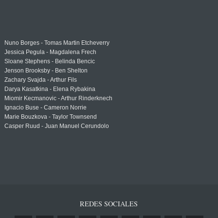
Nuno Borges - Tomas Martin Etcheverry
Jessica Pegula - Magdalena Frech
Sloane Stephens - Belinda Bencic
Jenson Brooksby - Ben Shelton
Zachary Svajda - Arthur Fils
Darya Kasatkina - Elena Rybakina
Miomir Kecmanovic - Arthur Rinderknech
Ignacio Buse - Cameron Norrie
Marie Bouzkova - Taylor Townsend
Casper Ruud - Juan Manuel Cerundolo
REDES SOCIALES