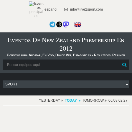
español
info@live2sport.com
Eventos De New Zealand Premiership En
2012
Consejos para Apostar, En Vivo, Dónde Ver, Estadísticas y Resultados, Resumen
YESTERDAY
TODAY
TOMORROW
06/08 02:27