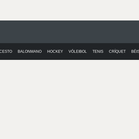
CESTO
BALONMANO
HOCKEY
VÓLEIBOL
TENIS
CRÍQUET
BÉI