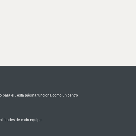
o para el
, esta página funciona como un centro
bilidades de cada equipo.