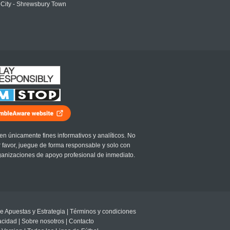
 City - Shrewsbury Town
en únicamente fines informativos y analíticos. No
r favor, juegue de forma responsable y solo con
ganizaciones de apoyo profesional de inmediato.
e Apuestas y Estrategia
|
Términos y condiciones
vacidad
|
Sobre nosotros
|
Contacto