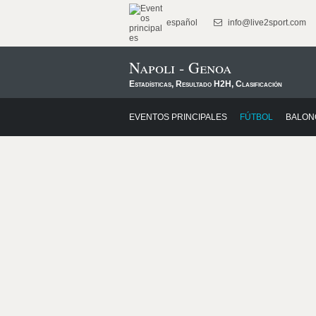
español
info@live2sport.com
Napoli - Genoa
Estadísticas, Resultado H2H, Clasificación
EVENTOS PRINCIPALES
FÚTBOL
BALON