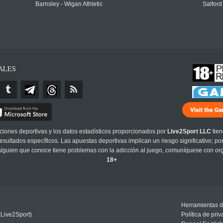
Barnsley - Wigan Athletic
Salford
ALES
cciones deportivas y los datos estadísticos proporcionados por
Live2Sport LLC
tien
sultados específicos. Las apuestas deportivas implican un riesgo significativo; po
 alguien que conoce tiene problemas con la adicción al juego, comuníquese con or
18+
Herramientas d
(Live2Sport)
Política de pri