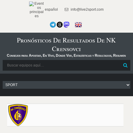
español
info@live2sport.com
Pronósticos De Resultados De NK
Crensovci
Consejos para Apostar, En Vivo, Dónde Ver, Estadísticas y Resultados, Resumen