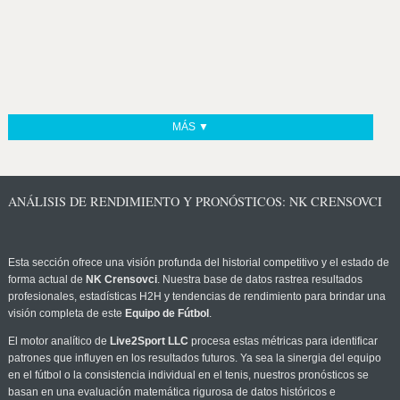
MÁS ▼
ANÁLISIS DE RENDIMIENTO Y PRONÓSTICOS: NK CRENSOVCI
Esta sección ofrece una visión profunda del historial competitivo y el estado de
forma actual de
NK Crensovci
. Nuestra base de datos rastrea resultados
profesionales, estadísticas H2H y tendencias de rendimiento para brindar una
visión completa de este
Equipo de Fútbol
.
El motor analítico de
Live2Sport LLC
procesa estas métricas para identificar
patrones que influyen en los resultados futuros. Ya sea la sinergia del equipo
en el fútbol o la consistencia individual en el tenis, nuestros pronósticos se
basan en una evaluación matemática rigurosa de datos históricos e