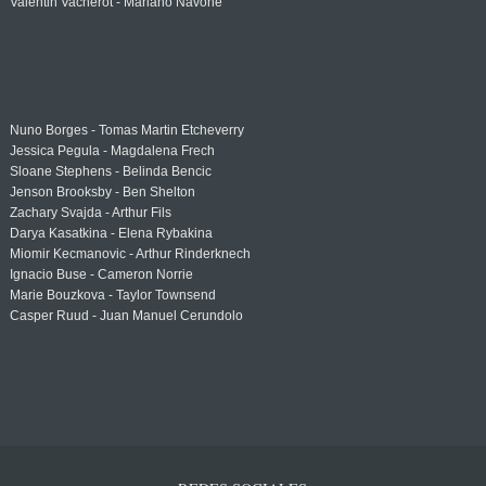
Valentin Vacherot - Mariano Navone
Nuno Borges - Tomas Martin Etcheverry
Jessica Pegula - Magdalena Frech
Sloane Stephens - Belinda Bencic
Jenson Brooksby - Ben Shelton
Zachary Svajda - Arthur Fils
Darya Kasatkina - Elena Rybakina
Miomir Kecmanovic - Arthur Rinderknech
Ignacio Buse - Cameron Norrie
Marie Bouzkova - Taylor Townsend
Casper Ruud - Juan Manuel Cerundolo