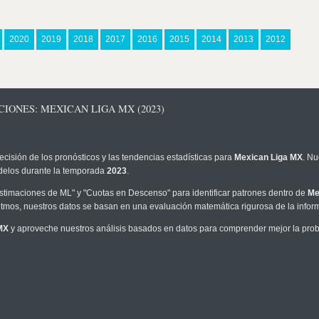
2020
2019
2018
2017
2016
2015
2014
2013
2012
IONES: MEXICAN LIGA MX (2023)
ecisión de los pronósticos y las tendencias estadísticas para
Mexican Liga MX
. Nu
modelos durante la temporada
2023
.
timaciones de ML" y "Cuotas en Descenso" para identificar patrones dentro de
Me
tmos, nuestros datos se basan en una evaluación matemática rigurosa de la infor
MX
y aproveche nuestros análisis basados en datos para comprender mejor la probab