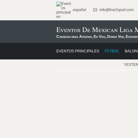
español
info@live2sport.com
Eventos De Mexican Liga 
Consejos para Apostar, En Vivo, Dónde Ver, Estadís
EVENTOS PRINCIPALES
FÚTBOL
BALON
YESTE