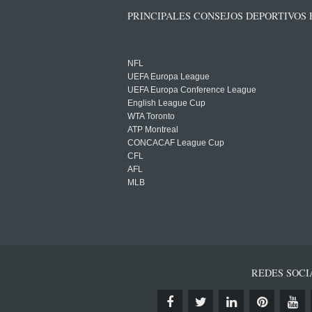
PRINCIPALES CONSEJOS DEPORTIVOS
NFL
UEFA Europa League
UEFA Europa Conference League
English League Cup
WTA Toronto
ATP Montreal
CONCACAF League Cup
CFL
AFL
MLB
REDES SOCI