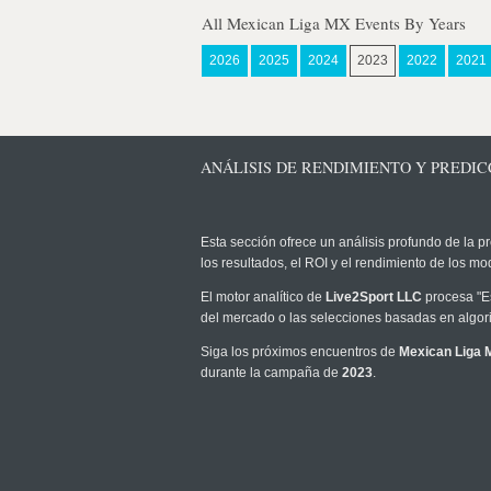
All Mexican Liga MX Events By Years
2026
2025
2024
2023
2022
2021
ANÁLISIS DE RENDIMIENTO Y PREDICC
Esta sección ofrece un análisis profundo de la pr
los resultados, el ROI y el rendimiento de los 
El motor analítico de
Live2Sport LLC
procesa "Es
del mercado o las selecciones basadas en algori
Siga los próximos encuentros de
Mexican Liga 
durante la campaña de
2023
.