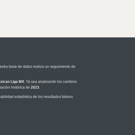
estra base de datos realiza un seguimiento de
xican Liga MX
. Ya sea analizando los cambios
mación histórica de
2023
.
ilidad estadística de los resultados futuros