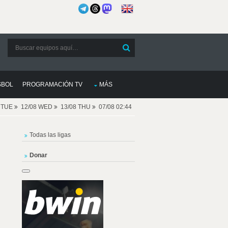
SBOL
PROGRAMACIÓN TV
MÁS
8 TUE
12/08 WED
13/08 THU
07/08 02:44
Todas las ligas
Donar