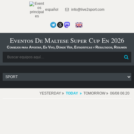
español
info@live2sport.com
Eventos De Maltese Super Cup En 2026
Consejos para Apostar, En Vivo, Dónde Ver, Estadísticas y Resultados, Resumen
YESTERDAY
TODAY
TOMORROW
06/08 06:20