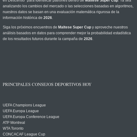
en Descenso" para identificar patrones dentro de
Maltese Super Cup
. Ya sea
analizando los cambios del mercado o las selecciones basadas en algoritmos,
nuestros datos se basan en una evaluación matemática rigurosa de la
información histórica de
2026
.
Siga los próximos encuentros de
Maltese Super Cup
y aproveche nuestros
análisis basados en datos para comprender mejor la probabilidad estadística
de los resultados futuros durante la campaña de
2026
.
PRINCIPALES CONSEJOS DEPORTIVOS HOY
UEFA Champions League
UEFA Europa League
UEFA Europa Conference League
ATP Montreal
WTA Toronto
CONCACAF League Cup