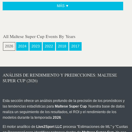
MÁS ▼
All Maltese Super Cup Events By Years
2026
2024
2023
2022
2018
2017
ANÁLISIS DE RENDIMIENTO Y PREDICCIONES: MALTESE
SUPER CUP (2026)
Esta sección ofrece un análisis profundo de la precisión de los pronósticos y
las tendencias estadísticas para
Maltese Super Cup
. Nuestra base de datos
realiza un seguimiento de los resultados, el ROI y el rendimiento de los
modelos durante la temporada
2026
.
El motor analítico de
Live2Sport LLC
procesa "Estimaciones de ML" y "Cuotas