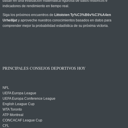
basan en una evaluación matemática rigurosa de datos históricos e
indicadores de rendimiento en tiempo real.
Siga los próximos encuentros de
Littoisten Ty%C3%B6v%C3%A4en
Urheilijat
y aproveche nuestros conocimientos basados en datos para
comprender mejor la probabilidad estadística de su próxima victoria.
PRINCIPALES CONSEJOS DEPORTIVOS HOY
NFL
UEFA Europa League
UEFA Europa Conference League
English League Cup
WTA Toronto
ATP Montreal
CONCACAF League Cup
CFL