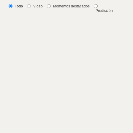
Todo
Video
Momentos destacados
Predicción