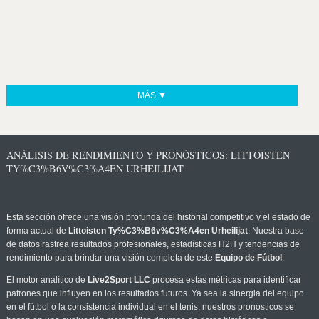
MÁS ▼
ANÁLISIS DE RENDIMIENTO Y PRONÓSTICOS: LITTOISTEN
TY%C3%B6V%C3%A4EN URHEILIJAT
Esta sección ofrece una visión profunda del historial competitivo y el estado de
forma actual de
Littoisten Ty%C3%B6v%C3%A4en Urheilijat
. Nuestra base
de datos rastrea resultados profesionales, estadísticas H2H y tendencias de
rendimiento para brindar una visión completa de este
Equipo de Fútbol
.
El motor analítico de
Live2Sport LLC
procesa estas métricas para identificar
patrones que influyen en los resultados futuros. Ya sea la sinergia del equipo
en el fútbol o la consistencia individual en el tenis, nuestros pronósticos se