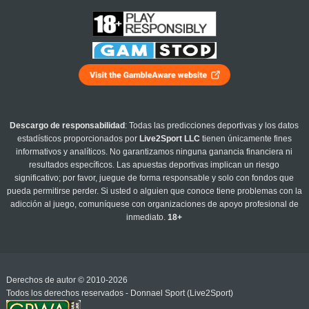
Descargo de responsabilidad
: Todas las predicciones deportivas y los datos
estadísticos proporcionados por
Live2Sport LLC
tienen únicamente fines
informativos y analíticos. No garantizamos ninguna ganancia financiera ni
resultados específicos. Las apuestas deportivas implican un riesgo
significativo; por favor, juegue de forma responsable y solo con fondos que
pueda permitirse perder. Si usted o alguien que conoce tiene problemas con la
adicción al juego, comuníquese con organizaciones de apoyo profesional de
inmediato.
18+
Derechos de autor © 2010-2026
Todos los derechos reservados - Donnael Sport (Live2Sport)