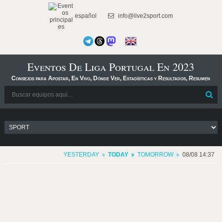
español
info@live2sport.com
Eventos De Liga Portugal En 2023
Consejos para Apostar, En Vivo, Dónde Ver, Estadísticas y Resultados, Resumen
YESTERDAY
TODAY
TOMORROW
08/08 14:37