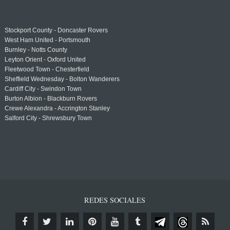
Stockport County - Doncaster Rovers
West Ham United - Portsmouth
Burnley - Notts County
Leyton Orient - Oxford United
Fleetwood Town - Chesterfield
Sheffield Wednesday - Bolton Wanderers
Cardiff City - Swindon Town
Burton Albion - Blackburn Rovers
Crewe Alexandra - Accrington Stanley
Salford City - Shrewsbury Town
REDES SOCIALES