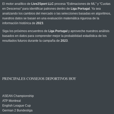
El motor analítico de
Live2Sport LLC
procesa "Estimaciones de ML" y "Cuotas
en Descenso" para identificar patrones dentro de
Liga Portugal
. Ya sea
analizando los cambios del mercado o las selecciones basadas en algoritmos,
nuestros datos se basan en una evaluación matemática rigurosa de la
información histórica de
2023
.
Siga los próximos encuentros de
Liga Portugal
y aproveche nuestros análisis
basados en datos para comprender mejor la probabilidad estadística de los
resultados futuros durante la campaña de
2023
.
PRINCIPALES CONSEJOS DEPORTIVOS HOY
ASEAN Championship
ATP Montreal
English League Cup
German 2 Bundesliga