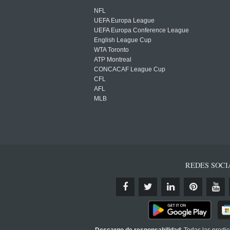
NFL
UEFA Europa League
UEFA Europa Conference League
English League Cup
WTA Toronto
ATP Montreal
CONCACAF League Cup
CFL
AFL
MLB
REDES SOCI