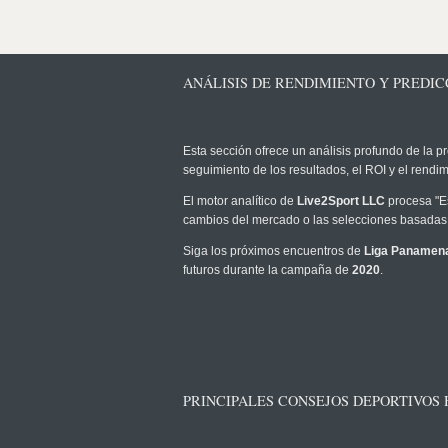
ANÁLISIS DE RENDIMIENTO Y PREDIC
Esta sección ofrece un análisis profundo de la pr
seguimiento de los resultados, el ROI y el rend
El motor analítico de
Live2Sport LLC
procesa "Es
cambios del mercado o las selecciones basadas 
Siga los próximos encuentros de
Liga Panamena
futuros durante la campaña de
2020
.
PRINCIPALES CONSEJOS DEPORTIVOS