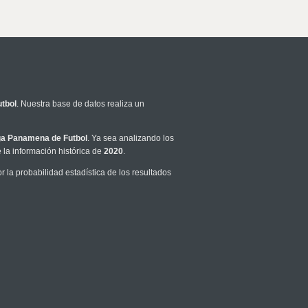
tbol
. Nuestra base de datos realiza un
ga Panamena de Futbol
. Ya sea analizando los
la información histórica de
2020
.
la probabilidad estadística de los resultados