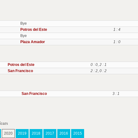
Bye
Potros del Este
1 : 4
Bye
Plaza Amador
1 : 0
Potros del Este
0 : 0
,
2 : 1
San Francisco
2 : 2
,
0 : 2
San Francisco
3 : 1
ears
2020
2019
2018
2017
2016
2015