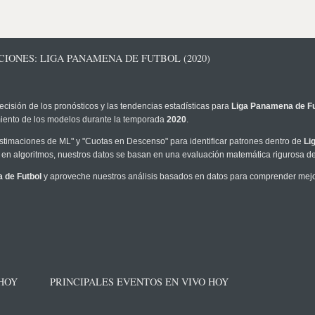
CIONES: LIGA PANAMENA DE FUTBOL (2020)
ecisión de los pronósticos y las tendencias estadísticas para
Liga Panamena de Fu
imiento de los modelos durante la temporada
2020
.
timaciones de ML" y "Cuotas en Descenso" para identificar patrones dentro de
Li
en algoritmos, nuestros datos se basan en una evaluación matemática rigurosa de 
 de Futbol
y aproveche nuestros análisis basados en datos para comprender mejor 
 HOY
PRINCIPALES EVENTOS EN VIVO HOY