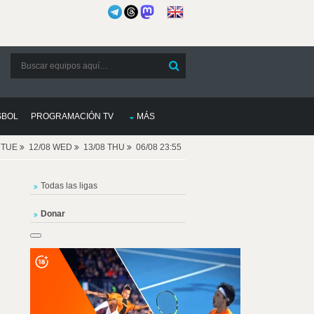
SBOL
PROGRAMACIÓN TV
MÁS
8 TUE
12/08 WED
13/08 THU
06/08 23:55
Todas las ligas
Donar