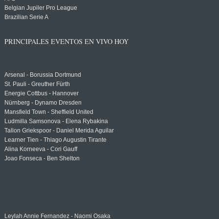
Belgian Jupiler Pro League
Brazilian Serie A
PRINCIPALES EVENTOS EN VIVO HOY
Arsenal - Borussia Dortmund
St. Pauli - Greuther Fürth
Energie Cottbus - Hannover
Nürnberg - Dynamo Dresden
Mansfield Town - Sheffield United
Ludmilla Samsonova - Elena Rybakina
Tallon Griekspoor - Daniel Merida Aguilar
Learner Tien - Thiago Augustin Tirante
Alina Korneeva - Cori Gauff
Joao Fonseca - Ben Shelton
Leylah Annie Fernandez - Naomi Osaka