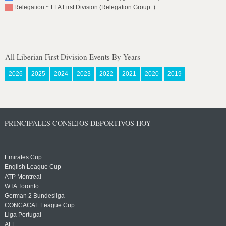
Relegation ~ LFA First Division (Relegation Group: )
All Liberian First Division Events By Years
2026
2025
2024
2023
2022
2021
2020
2019
PRINCIPALES CONSEJOS DEPORTIVOS HOY
Emirates Cup
English League Cup
ATP Montreal
WTA Toronto
German 2 Bundesliga
CONCACAF League Cup
Liga Portugal
AFL