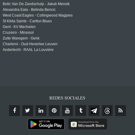
Botic Van De Zandschulp - Jakub Mensik
Alexandra Eala - Belinda Bencic
West Coast Eagles - Collingwood Magpies
St Kilda Saints - Carlton Blues
Gent - KV Mechelen
Cruzeiro - Mirassol
Zulte Waregem - Genk
Charleroi - Oud-Heverlee Leuven
Anderlecht - RAAL La Louvière
REDES SOCIALES