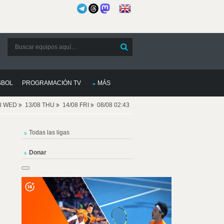
SBOL
PROGRAMACIÓN TV
MÁS
08 WED
13/08 THU
14/08 FRI
08/08 02:43
Todas las ligas
Donar