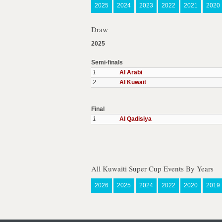
2025
2024
2023
2022
2021
2020
Draw
2025
Semi-finals
1
Al Arabi
2
Al Kuwait
Final
1
Al Qadisiya
All Kuwaiti Super Cup Events By Years
2026
2025
2024
2022
2020
2019